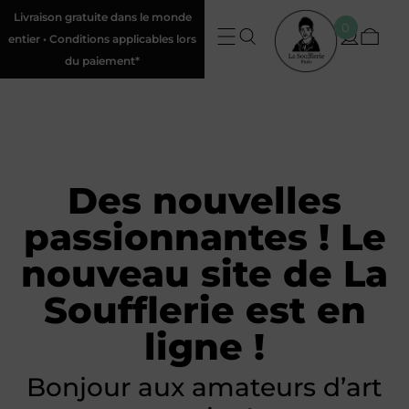
Livraison gratuite dans le monde
0
entier • Conditions applicables lors
du paiement*
Des nouvelles
passionnantes ! Le
nouveau site de La
Soufflerie est en
ligne !
Bonjour aux amateurs d’art