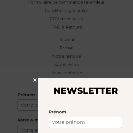
Formulaire de commande revendeur
Conditions générales
CGV revendeurs
FAQ & Retours
Journal
Presse
Notre histoire
Savoir-Faire
Nous contacter
NEWSLETTER
NEWSLETTER
Prénom
Prénom
Votre e-mail
*