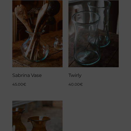
Sabrina Vase
Twirly
45.00
€
40.00
€