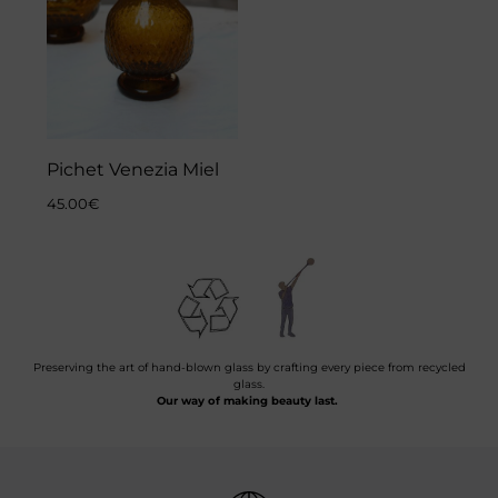
Pichet Venezia Miel
45.00
€
Preserving the art of hand-blown glass by crafting every piece from recycled
glass.
Our way of making beauty last.