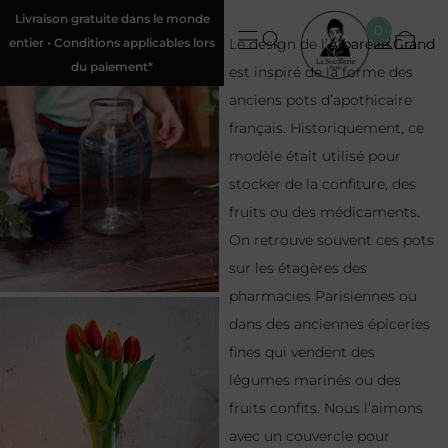
Livraison gratuite dans le monde
0
entier • Conditions applicables lors
Le design de l’
Albarelle Grand
du paiement*
est inspiré de la forme des
anciens pots d’apothicaire
français. Historiquement, ce
modèle était utilisé pour
stocker de la confiture, des
fruits ou des médicaments.
On retrouve souvent ces pots
sur les étagères des
pharmacies Parisiennes ou
dans des anciennes épiceries
fines qui vendent des
légumes marinés ou des
fruits confits. Nous l’aimons
avec un couvercle pour