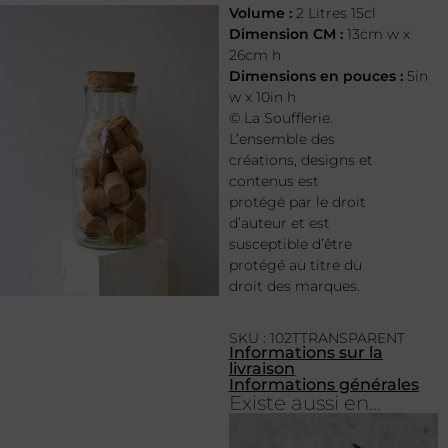
Volume :
2 Litres 15cl
Dimension CM :
13cm w x
26cm h
Dimensions en pouces :
5in
w x 10in h
© La Soufflerie.
L’ensemble des
créations, designs et
contenus est
protégé par le droit
d’auteur et est
susceptible d’être
protégé au titre du
droit des marques.
SKU : 102TTRANSPARENT
Informations sur la
livraison
Informations générales
Existe aussi en...