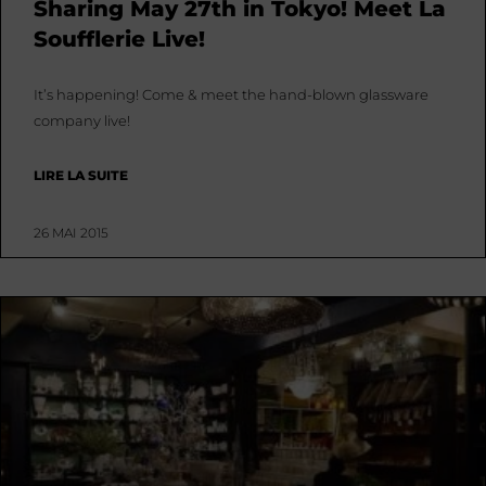
Sharing May 27th in Tokyo! Meet La
Soufflerie Live!
It’s happening! Come & meet the hand-blown glassware
company live!
LIRE LA SUITE
26 MAI 2015