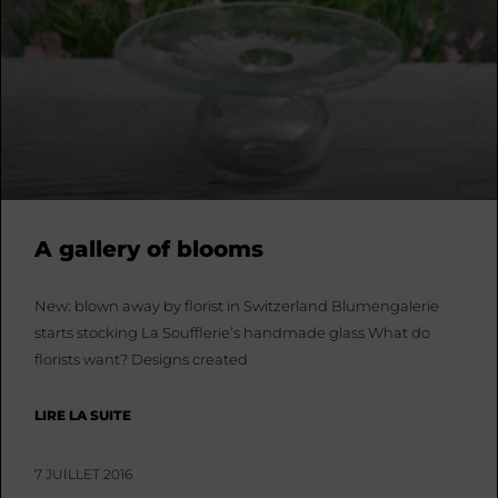
A gallery of blooms
New: blown away by florist in Switzerland Blumengalerie
starts stocking La Soufflerie’s handmade glass What do
florists want? Designs created
LIRE LA SUITE
7 JUILLET 2016