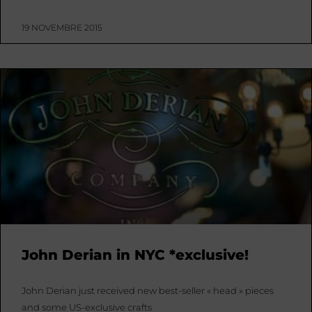
19 NOVEMBRE 2015
John Derian in NYC *exclusive!
John Derian just received new best-seller « head » pieces
and some US-exclusive crafts