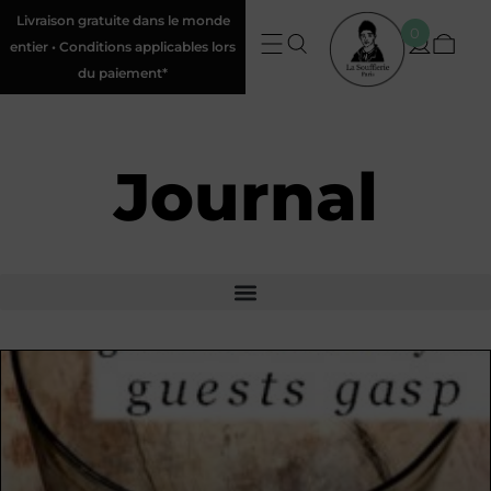
Livraison gratuite dans le monde
0
entier • Conditions applicables lors
du paiement*
Journal