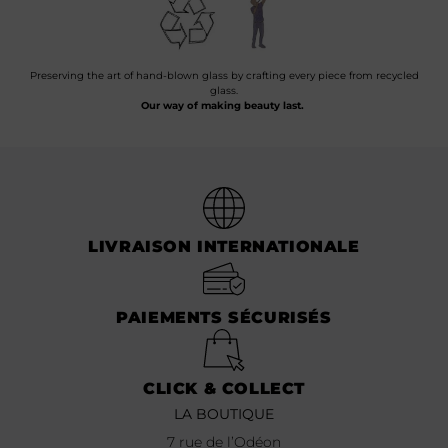
Preserving the art of hand-blown glass by crafting every piece from recycled
glass.
Our way of making beauty last.
LIVRAISON INTERNATIONALE
PAIEMENTS SÉCURISÉS
CLICK & COLLECT
LA BOUTIQUE
7 rue de l’Odéon