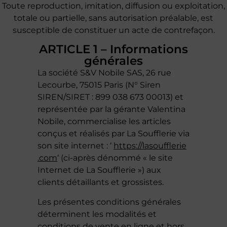
Toute reproduction, imitation, diffusion ou exploitation,
totale ou partielle, sans autorisation préalable, est
susceptible de constituer un acte de contrefaçon.
ARTICLE 1 – Informations
générales
La société S&V Nobile SAS, 26 rue
Lecourbe, 75015 Paris (N° Siren
SIREN/SIRET : 899 038 673 00013) et
représentée par la gérante Valentina
Nobile, commercialise les articles
conçus et réalisés par La Soufflerie via
son site internet : ‘
https://lasoufflerie
.com
‘
(ci-après dénommé « le site
Internet de La Soufflerie ») aux
clients détaillants et grossistes.
Les présentes conditions générales
déterminent les modalités et
conditions de vente en ligne et hors