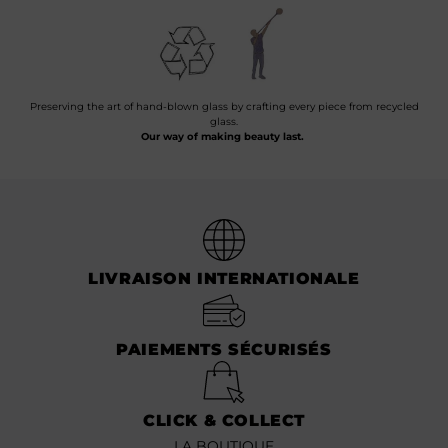
Preserving the art of hand-blown glass by crafting every piece from recycled
glass.
Our way of making beauty last.
LIVRAISON INTERNATIONALE
PAIEMENTS SÉCURISÉS
CLICK & COLLECT
LA BOUTIQUE