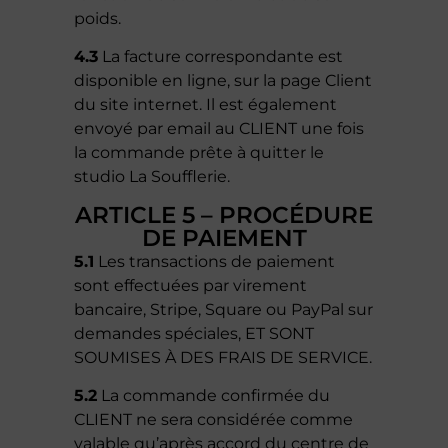
poids.
4.3
La facture correspondante est
disponible en ligne, sur la page Client
du site internet. Il est également
envoyé par email au CLIENT une fois
la commande prête à quitter le
studio La Soufflerie.
ARTICLE 5 – PROCÉDURE
DE PAIEMENT
5.1
Les transactions de paiement
sont effectuées par virement
bancaire, Stripe, Square ou PayPal sur
demandes spéciales, ET SONT
SOUMISES À DES FRAIS DE SERVICE.
5.2
La commande confirmée du
CLIENT ne sera considérée comme
valable qu’après accord du centre de