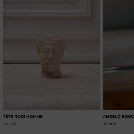
TÊTE RODI HOMME
ANGELO BOUC
78.00
€
28.00
€