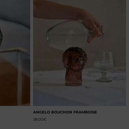
É
ANGELO BOUCHON FRAMBOISE
28.00
€