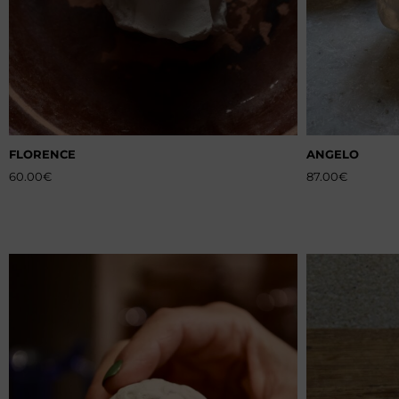
FLORENCE
ANGELO
60.00
€
87.00
€