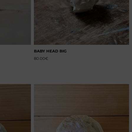
BABY HEAD BIG
80.00
€