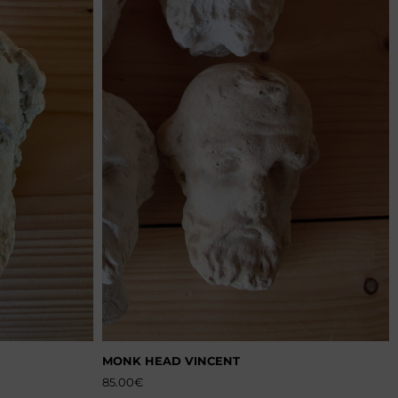
MONK HEAD VINCENT
85.00
€