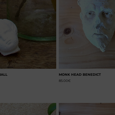
MALL
MONK HEAD BENEDICT
85.00
€