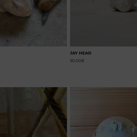
JAY HEAD
50.00
€