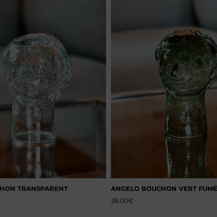
HON TRANSPARENT
ANGELO BOUCHON VERT FUM
28.00
€