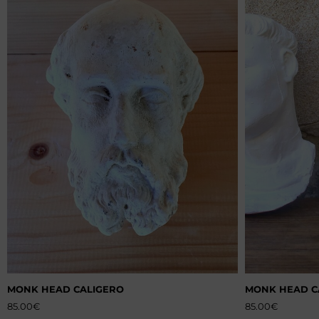
MONK HEAD CALIGERO
MONK HEAD C
85.00
€
85.00
€