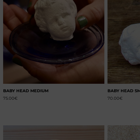
BABY HEAD MEDIUM
BABY HEAD S
75.00
€
70.00
€