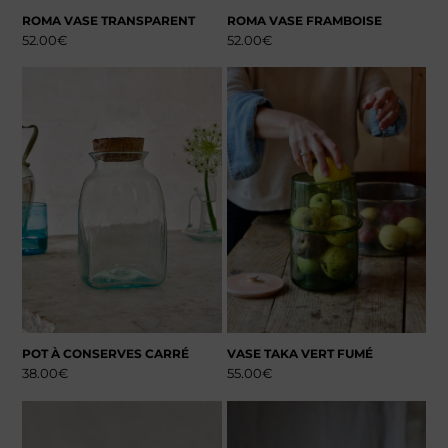
ROMA VASE TRANSPARENT
ROMA VASE FRAMBOISE
52.00
€
52.00
€
POT À CONSERVES CARRÉ
VASE TAKA VERT FUMÉ
38.00
€
55.00
€