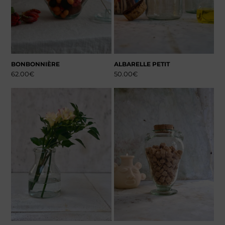
BONBONNIÈRE
ALBARELLE PETIT
62.00
€
50.00
€