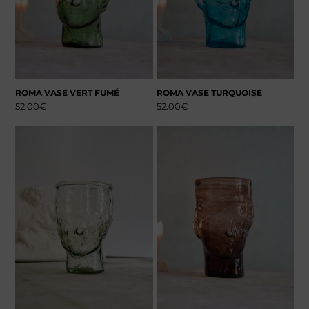
ROMA VASE VERT FUMÉ
ROMA VASE TURQUOISE
52.00
€
52.00
€