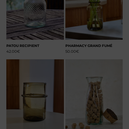
PATOU RECIPIENT
PHARMACY GRAND FUMÉ
42.00
€
50.00
€