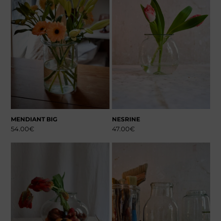
MENDIANT BIG
NESRINE
54.00
€
47.00
€