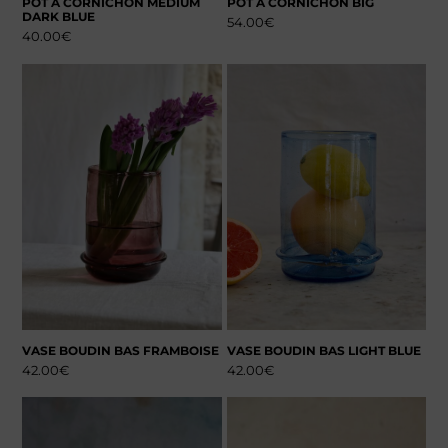
POT À CORNICHON MEDIUM
POT À CORNICHON BIG
DARK BLUE
54.00
€
40.00
€
VASE BOUDIN BAS FRAMBOISE
VASE BOUDIN BAS LIGHT BLUE
42.00
€
42.00
€