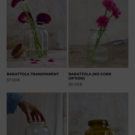
BARATTOLA TRANSPARENT
BARATTOLA (NO CORK
OPTION)
57.00
€
50.00
€