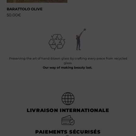
BARATTOLO OLIVE
50.00
€
Preserving the art of hand-blown glass by crafting every piece from recycled
glass.
Our way of making beauty last.
LIVRAISON INTERNATIONALE
PAIEMENTS SÉCURISÉS