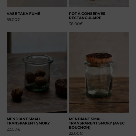
VASE TAKA FUMÉ
POT À CONSERVES
RECTANGULAIRE
55.00
€
38.00
€
MENDIANT SMALL
MENDIANT SMALL
TRANSPARENT SMOKY
TRANSPARENT SMOKY (AVEC
BOUCHON)
22.00
€
22.00
€