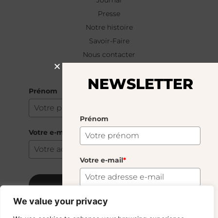
Journal
Presse
Notre histoire
Savoir-Faire
Nous contacter
NEWSLETTER
NEWSLETTER
Prénom
Prénom
Votre e-mail
*
Votre e-mail
*
S'abonner
We value your privacy
S'abonner