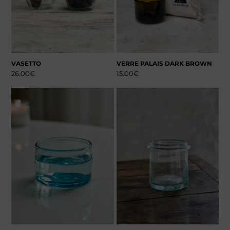
VASETTO
VERRE PALAIS DARK BROWN
26.00
€
15.00
€