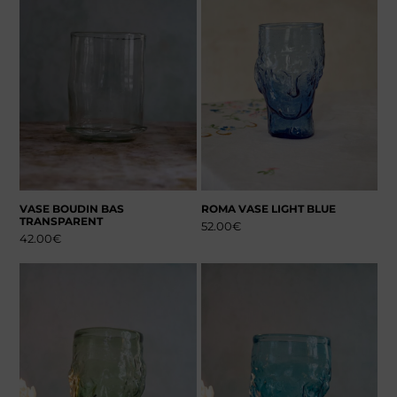
VASE BOUDIN BAS
ROMA VASE LIGHT BLUE
TRANSPARENT
52.00
€
42.00
€