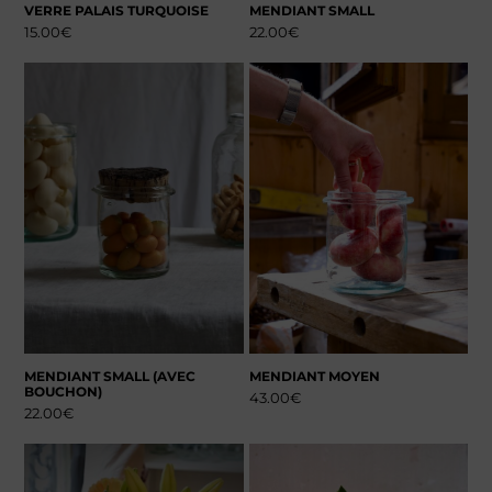
VERRE PALAIS TURQUOISE
MENDIANT SMALL
15.00
€
22.00
€
MENDIANT SMALL (AVEC
MENDIANT MOYEN
BOUCHON)
43.00
€
22.00
€