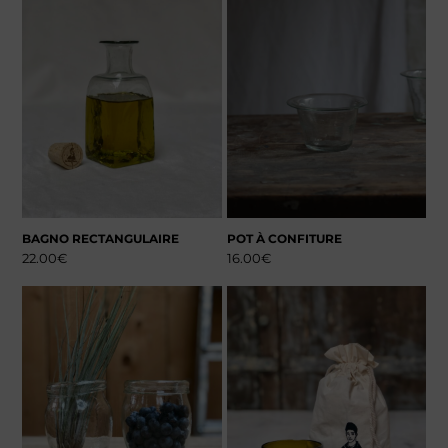
BAGNO RECTANGULAIRE
POT À CONFITURE
22.00
€
16.00
€