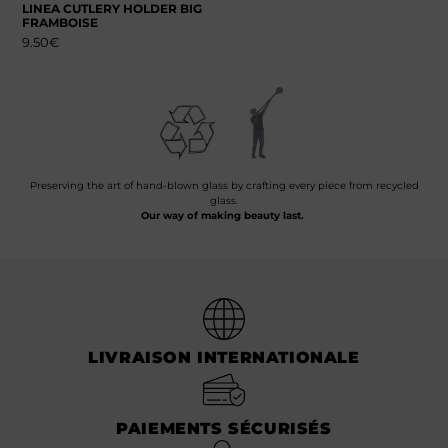
LINEA CUTLERY HOLDER BIG
FRAMBOISE
9.50
€
Preserving the art of hand-blown glass by crafting every piece from recycled
glass.
Our way of making beauty last.
LIVRAISON INTERNATIONALE
PAIEMENTS SÉCURISÉS