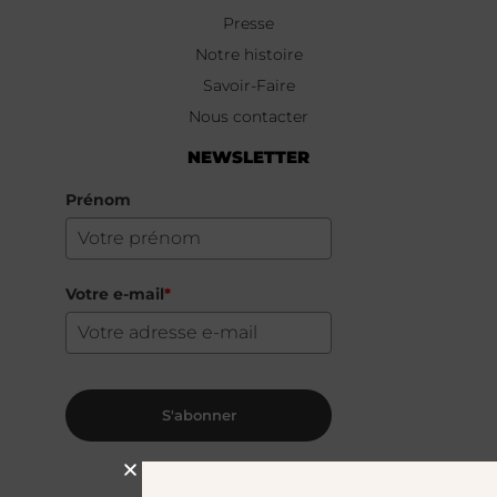
Presse
Notre histoire
Savoir-Faire
Nous contacter
NEWSLETTER
Prénom
Votre e-mail
*
S'abonner