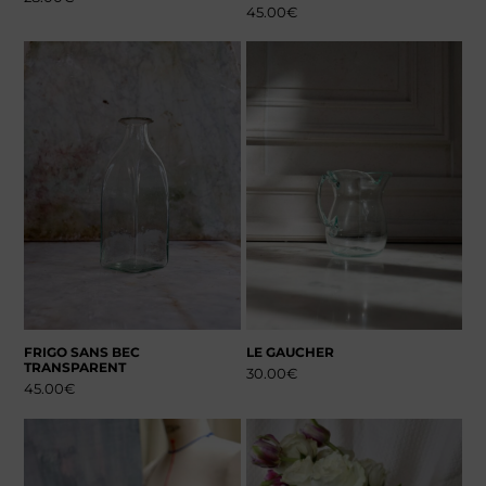
45.00
€
FRIGO SANS BEC
LE GAUCHER
TRANSPARENT
30.00
€
45.00
€