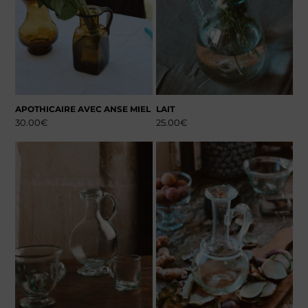
APOTHICAIRE AVEC ANSE MIEL
LAIT
30.00
€
25.00
€