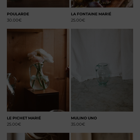
POULARDE
LA FONTAINE MARIÉ
30.00
€
25.00
€
LE PICHET MARIÉ
MULINO UNO
25.00
€
35.00
€