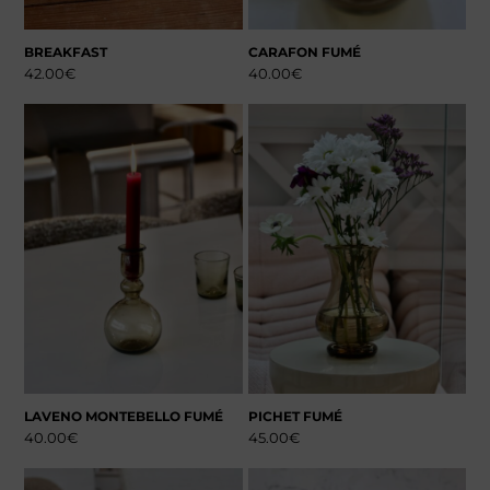
BREAKFAST
CARAFON FUMÉ
42.00
€
40.00
€
LAVENO MONTEBELLO FUMÉ
PICHET FUMÉ
40.00
€
45.00
€