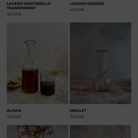
LAVENO MONTEBELLO
LAVENO GRANDE
TRANSPARENT
43.00
€
40.00
€
ALISHA
MAILLET
43.00
€
32.00
€