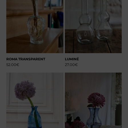
ROMA TRANSPARENT
LUMINÉ
52.00
€
27.00
€