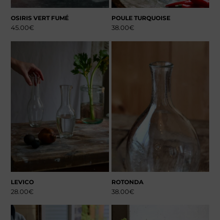
OSIRIS VERT FUMÉ
POULE TURQUOISE
45.00
€
38.00
€
LEVICO
ROTONDA
28.00
€
38.00
€