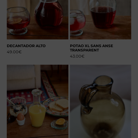
DECANTADOR ALTO
POTAO XL SANS ANSE
TRANSPARENT
49.00
€
43.00
€