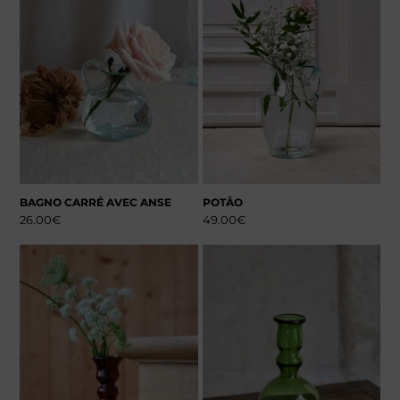
BAGNO CARRÉ AVEC ANSE
POTÂO
26.00
€
49.00
€