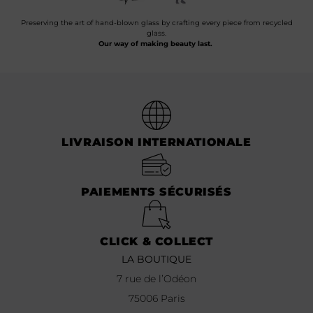
Preserving the art of hand-blown glass by crafting every piece from recycled
glass.
Our way of making beauty last.
LIVRAISON INTERNATIONALE
PAIEMENTS SÉCURISÉS
CLICK & COLLECT
LA BOUTIQUE
7 rue de l’Odéon
75006 Paris