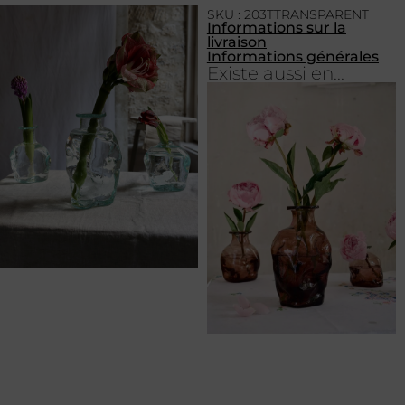
SKU : 203TTRANSPARENT
Informations sur la
livraison
Informations générales
Existe aussi en...