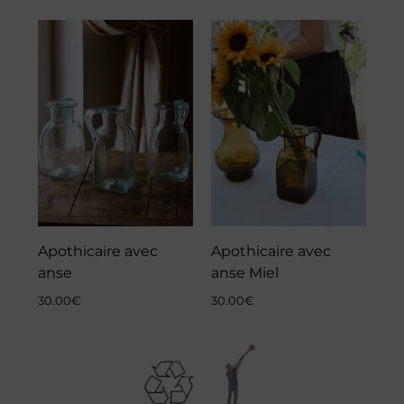
Apothicaire avec
Apothicaire avec
anse
anse Miel
30.00
€
30.00
€