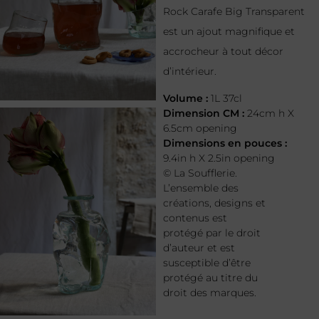
Rock Carafe Big Transparent
est un ajout magnifique et
accrocheur à tout décor
d’intérieur.
Volume :
1L 37cl
Dimension CM :
24cm h X
6.5cm opening
Dimensions en pouces :
9.4in h X 2.5in opening
© La Soufflerie.
L’ensemble des
créations, designs et
contenus est
protégé par le droit
d’auteur et est
susceptible d’être
protégé au titre du
droit des marques.