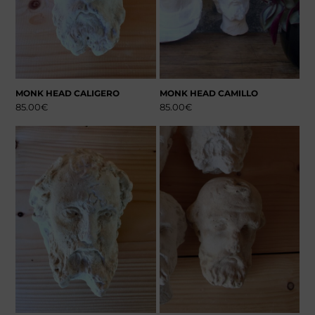
MONK HEAD CALIGERO
MONK HEAD CAMILLO
85.00
€
85.00
€