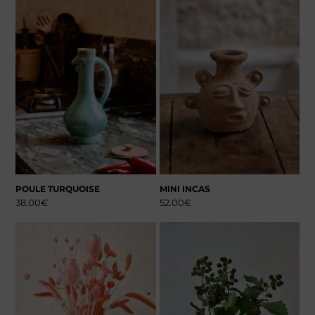
POULE TURQUOISE
MINI INCAS
38.00
€
52.00
€