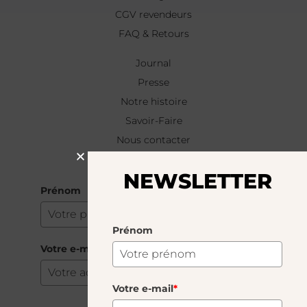
CGV revendeurs
FAQ & Retours
Journal
Presse
Notre histoire
Savoir-Faire
Nous contacter
NEWSLETTER
NEWSLETTER
Prénom
Prénom
Votre e-mail
*
Votre e-mail
*