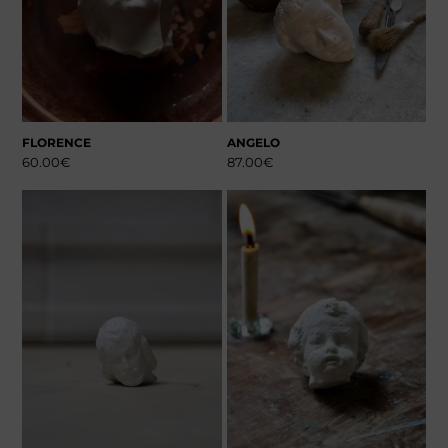
FLORENCE
ANGELO
60.00
€
87.00
€