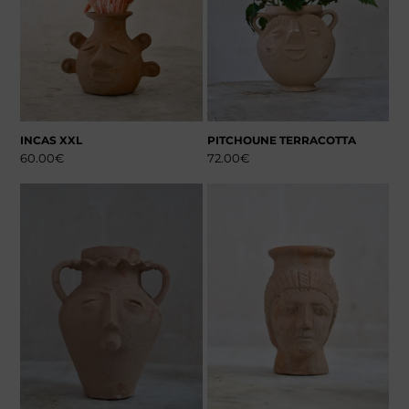
INCAS XXL
PITCHOUNE TERRACOTTA
60.00
€
72.00
€