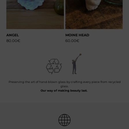
ANGEL
MOINE HEAD
80.00
€
60.00
€
Preserving the art of hand-blown glass by crafting every piece from recycled
glass.
Our way of making beauty last.