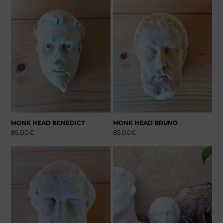
MONK HEAD BENEDICT
MONK HEAD BRUNO
85.00
€
85.00
€