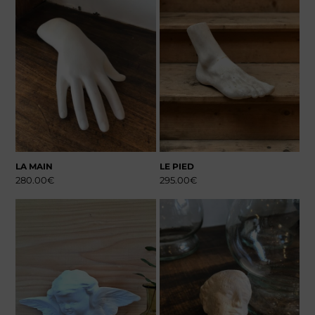
LA MAIN
LE PIED
280.00
€
295.00
€