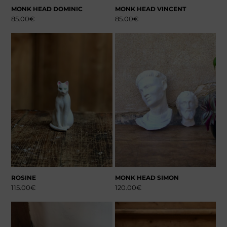
MONK HEAD DOMINIC
MONK HEAD VINCENT
85.00
€
85.00
€
ROSINE
MONK HEAD SIMON
115.00
€
120.00
€