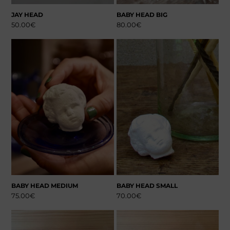
JAY HEAD
BABY HEAD BIG
50.00
€
80.00
€
BABY HEAD MEDIUM
BABY HEAD SMALL
75.00
€
70.00
€