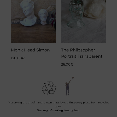
Monk Head Simon
The Philosopher
Portrait Transparent
120.00
€
26.00
€
Preserving the art of hand-blown glass by crafting every piece from recycled
glass.
Our way of making beauty last.