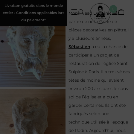
Livraison gratuite dans le monde
0
entier • Conditions applicables lors
Monk Head Dominic
fait
du paiement*
partie de notre série de
pièces décoratives en plâtre. Il
y a plusieurs années,
Sébastien
a eu la chance de
participer à un projet de
restauration de l’église Saint
Sulpice à Paris. Il a trouvé ces
têtes de moine qui avaient
environ 200 ans dans le sous-
sol de l’église et a pu en
garder certaines. Ils ont été
fabriqués selon une
technique utilisée à l’époque
de Rodin. Aujourd’hui, nous