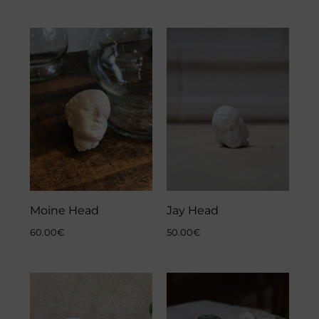
Moine Head
Jay Head
60.00
€
50.00
€