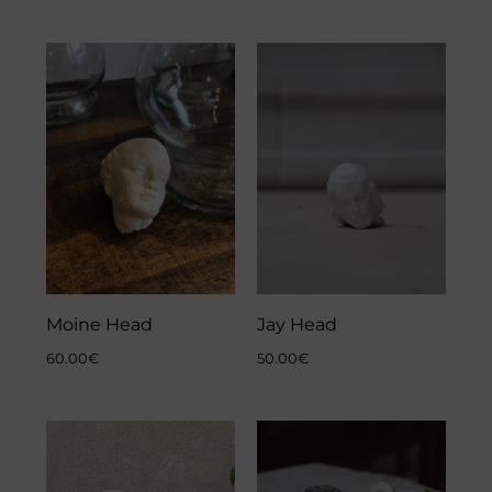
Moine Head
Jay Head
60.00
€
50.00
€