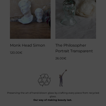
Monk Head Simon
The Philosopher
Portrait Transparent
120.00
€
26.00
€
Preserving the art of hand-blown glass by crafting every piece from recycled
glass.
Our way of making beauty last.