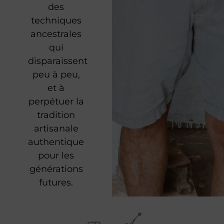
des
techniques
ancestrales
qui
disparaissent
peu à peu,
et à
perpétuer la
tradition
artisanale
authentique
pour les
générations
futures.