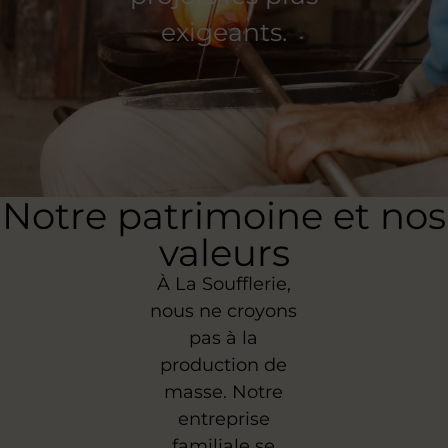
exigeants.
Notre patrimoine et nos
valeurs
À La Soufflerie,
nous ne croyons
pas à la
production de
masse. Notre
entreprise
familiale se