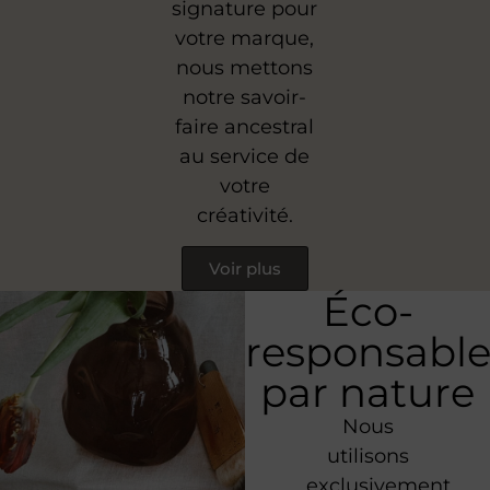
signature pour
votre marque,
nous mettons
notre savoir-
faire ancestral
au service de
votre
créativité.
Voir plus
Éco-
responsabl
par nature
Nous
utilisons
exclusivement