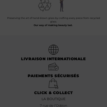
Preserving the art of hand-blown glass by crafting every piece from recycled
glass.
Our way of making beauty last.
LIVRAISON INTERNATIONALE
PAIEMENTS SÉCURISÉS
CLICK & COLLECT
LA BOUTIQUE
7 rue de l’Odéon