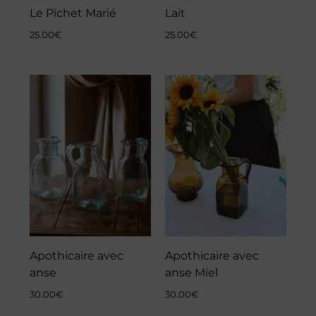
Le Pichet Marié
Lait
25.00
€
25.00
€
Apothicaire avec
Apothicaire avec
anse
anse Miel
30.00
€
30.00
€