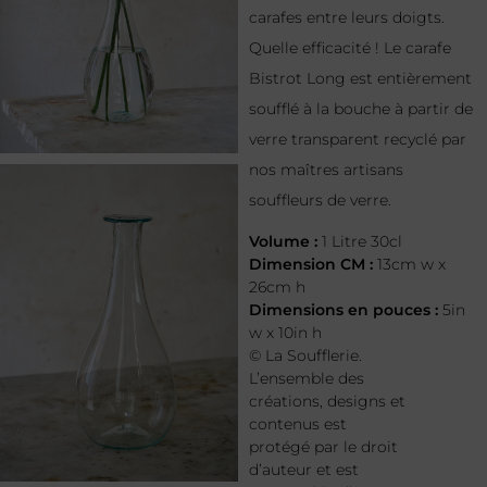
carafes entre leurs doigts.
Quelle efficacité ! Le carafe
Bistrot Long est entièrement
soufflé à la bouche à partir de
verre transparent recyclé par
nos maîtres artisans
souffleurs de verre.
Volume :
1 Litre 30cl
Dimension CM :
13cm w x
26cm h
Dimensions en pouces :
5in
w x 10in h
© La Soufflerie.
L’ensemble des
créations, designs et
contenus est
protégé par le droit
d’auteur et est