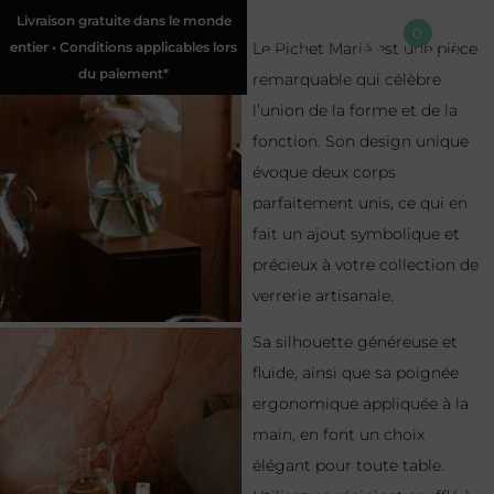
Livraison gratuite dans le monde
0
entier • Conditions applicables lors
Le Pichet Marié est une pièce
du paiement*
remarquable qui célèbre
l’union de la forme et de la
fonction. Son design unique
évoque deux corps
parfaitement unis, ce qui en
fait un ajout symbolique et
précieux à votre collection de
verrerie artisanale.
Sa silhouette généreuse et
fluide, ainsi que sa poignée
ergonomique appliquée à la
main, en font un choix
élégant pour toute table.