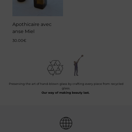
Apothicaire avec
anse Miel
30.00
€
Preserving the art of hand-blown glass by crafting every piece from recycled
glass.
Our way of making beauty last.