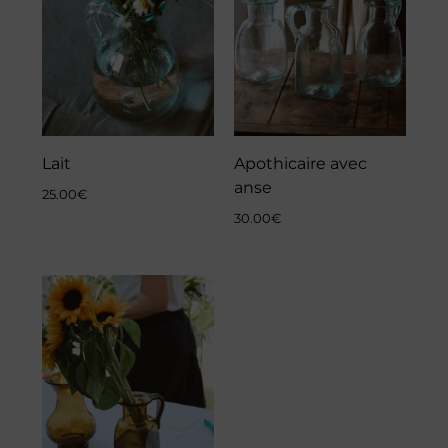
Lait
Apothicaire avec
anse
25.00
€
30.00
€