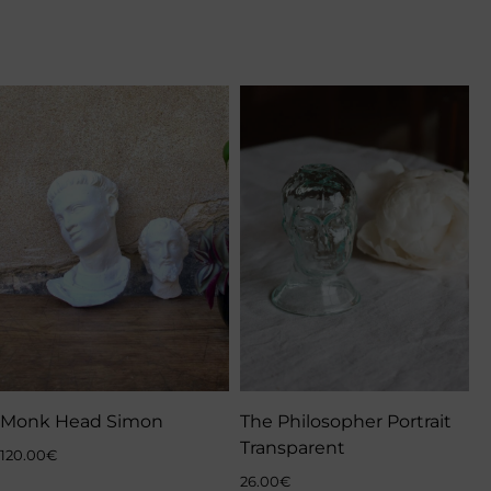
Monk Head Simon
The Philosopher Portrait
Transparent
120.00
€
26.00
€