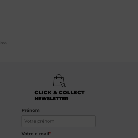
ass.
CLICK & COLLECT
NEWSLETTER
Prénom
Votre e-mail
*