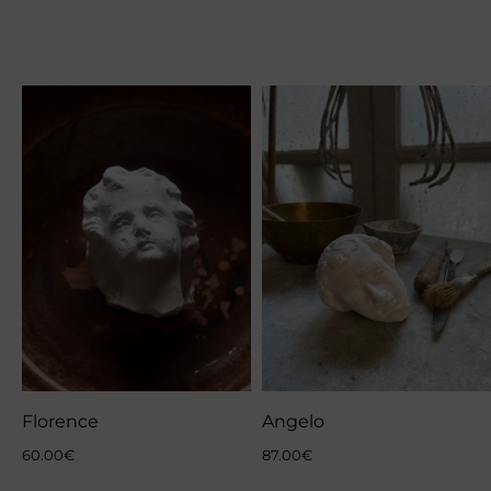
Florence
Angelo
60.00
€
87.00
€