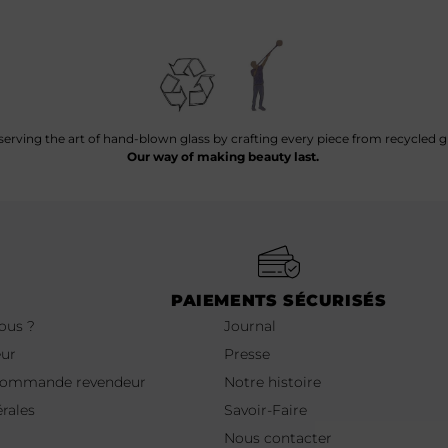
serving the art of hand-blown glass by crafting every piece from recycled gl
Our way of making beauty last.
PAIEMENTS SÉCURISÉS
nous ?
Journal
eur
Presse
 commande revendeur
Notre histoire
rales
Savoir-Faire
Nous contacter