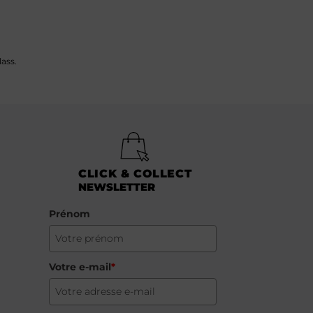
ass.
CLICK & COLLECT
NEWSLETTER
Prénom
Votre e-mail
*