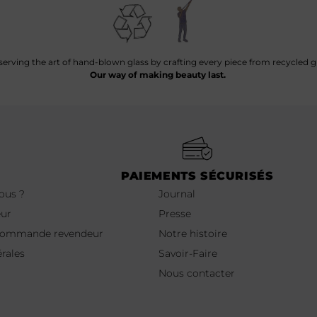
serving the art of hand-blown glass by crafting every piece from recycled gl
Our way of making beauty last.
PAIEMENTS SÉCURISÉS
nous ?
Journal
eur
Presse
 commande revendeur
Notre histoire
rales
Savoir-Faire
Nous contacter