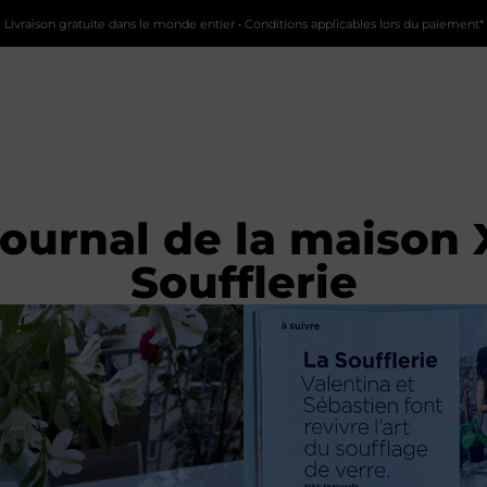
Livraison gratuite dans le monde entier • Conditions applicables lors du paiement*
journal de la maison 
Soufflerie