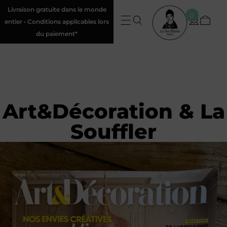
Livraison gratuite dans le monde
0
entier • Conditions applicables lors
du paiement*
Art&Décoration & La
Souffler