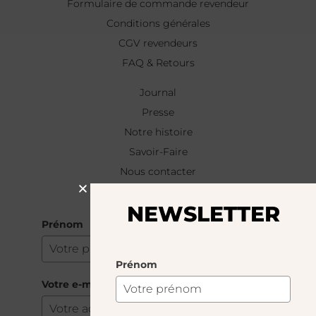
Formulaire de commande revendeur
Conditions générales
CGV revendeurs
FAQ & Retours
Journal
Presse
Notre histoire
Savoir-Faire
Nous contacter
NEWSLETTER
NEWSLETTER
Prénom
Prénom
Votre e-mail
*