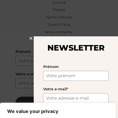
Journal
Presse
Notre histoire
Savoir-Faire
Nous contacter
NEWSLETTER
NEWSLETTER
Prénom
Prénom
Votre e-mail
*
Votre e-mail
*
S'abonner
We value your privacy
S'abonner