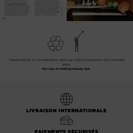
Preserving the art of hand-blown glass by crafting every piece from recycled
glass.
Our way of making beauty last.
LIVRAISON INTERNATIONALE
PAIEMENTS SÉCURISÉS