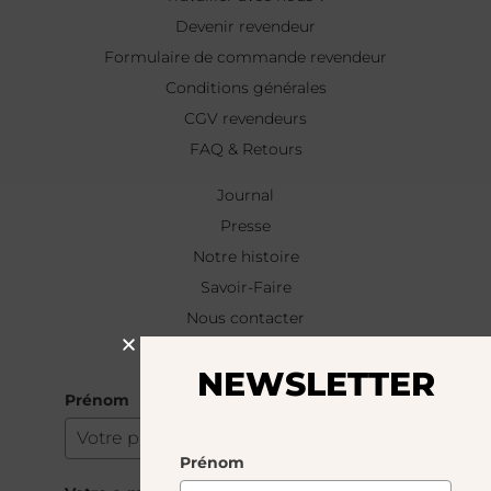
Devenir revendeur
Formulaire de commande revendeur
Conditions générales
CGV revendeurs
FAQ & Retours
Journal
Presse
Notre histoire
Savoir-Faire
Nous contacter
NEWSLETTER
NEWSLETTER
Prénom
Prénom