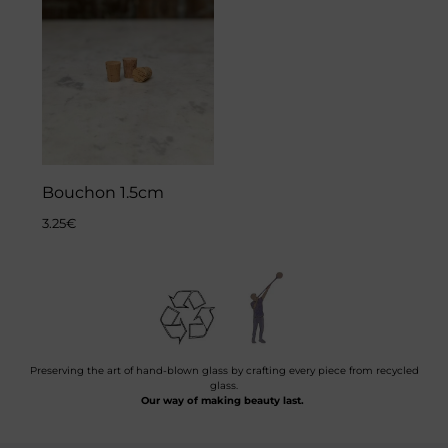
Bouchon 1.5cm
3.25
€
Preserving the art of hand-blown glass by crafting every piece from recycled
glass.
Our way of making beauty last.