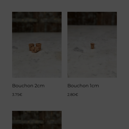
Bouchon 2cm
Bouchon 1cm
3.75
€
2.80
€