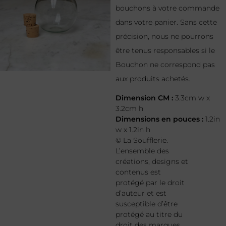
bouchons à votre commande
dans votre panier. Sans cette
précision, nous ne pourrons
être tenus responsables si le
Bouchon ne correspond pas
aux produits achetés.
Dimension CM :
3.3cm w x
3.2cm h
Dimensions en pouces :
1.2in
w x 1.2in h
© La Soufflerie.
L’ensemble des
créations, designs et
contenus est
protégé par le droit
d’auteur et est
susceptible d’être
protégé au titre du
droit des marques.