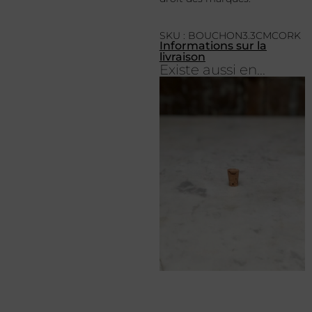
SKU : BOUCHON3.3CMCORK
Informations sur la
livraison
Existe aussi en...