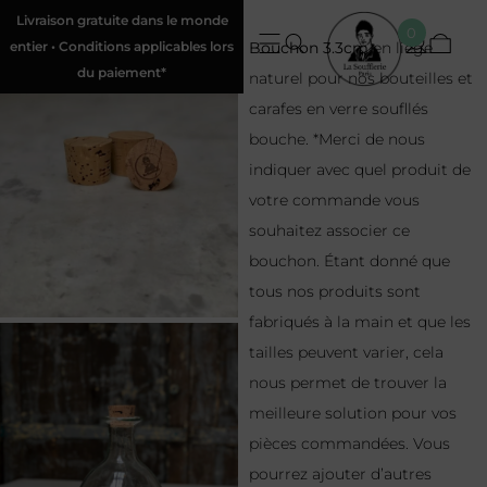
Livraison gratuite dans le monde
0
entier • Conditions applicables lors
Bouchon 3.3cm
en liège
du paiement*
naturel pour nos bouteilles et
carafes en verre soufllés
bouche. *Merci de nous
indiquer avec quel produit de
votre commande vous
souhaitez associer ce
bouchon. Étant donné que
tous nos produits sont
fabriqués à la main et que les
tailles peuvent varier, cela
nous permet de trouver la
meilleure solution pour vos
pièces commandées. Vous
pourrez ajouter d’autres