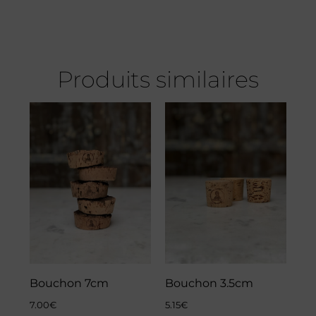
Produits similaires
Bouchon 7cm
Bouchon 3.5cm
7.00
€
5.15
€