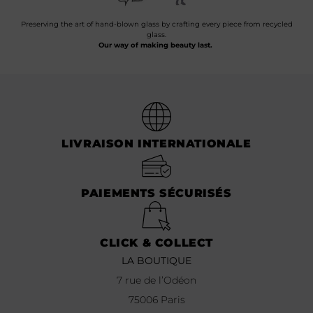
Preserving the art of hand-blown glass by crafting every piece from recycled
glass.
Our way of making beauty last.
LIVRAISON INTERNATIONALE
PAIEMENTS SÉCURISÉS
CLICK & COLLECT
LA BOUTIQUE
7 rue de l’Odéon
75006 Paris