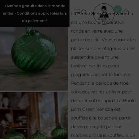
Livraison gratuite dans le monde
0
entier • Conditions applicables lors
La
Boule 8cm Green Venezia
du paiement*
est une boule décorative
ronde en verre avec une
petite boucle. Vous pouvez les
placer sur des étagères ou les
suspendre devant une
fenêtre, car ils captent
magnifiquement la lumière.
Pendant la période de Noël,
vous pouvez les utiliser pour
décorer votre sapin ! La Boule
8cm Green Venezia est
soufflée à la bouche à partir
de verre recyclé par nos
maîtres artisans souffleurs de