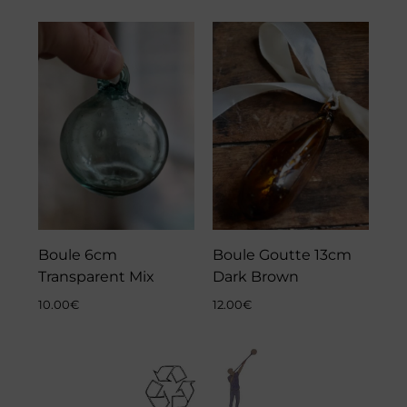
Boule 6cm
Boule Goutte 13cm
Transparent Mix
Dark Brown
10.00
€
12.00
€