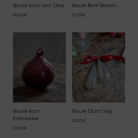
Boule 6cm Vert Olive
Boule 8cm Brown
10.00
€
12.00
€
Boule 6cm
Boule 13cm Gray
Framboise
12.00
€
10.00
€