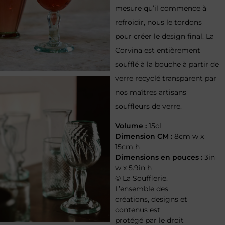
mesure qu’il commence à
refroidir, nous le tordons
pour créer le design final. La
Corvina est entièrement
soufflé à la bouche à partir de
verre recyclé transparent par
nos maîtres artisans
souffleurs de verre.
Volume :
15cl
Dimension CM :
8cm w x
15cm h
Dimensions en pouces :
3in
w x 5.9in h
© La Soufflerie.
L’ensemble des
créations, designs et
contenus est
protégé par le droit