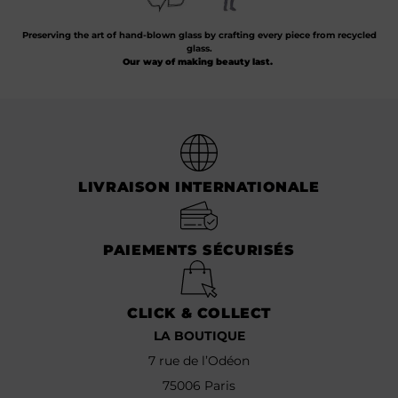
Preserving the art of hand-blown glass by crafting every piece from recycled
glass.
Our way of making beauty last.
LIVRAISON INTERNATIONALE
PAIEMENTS SÉCURISÉS
CLICK & COLLECT
LA BOUTIQUE
7 rue de l’Odéon
75006 Paris