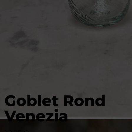
Goblet Rond
Venezia