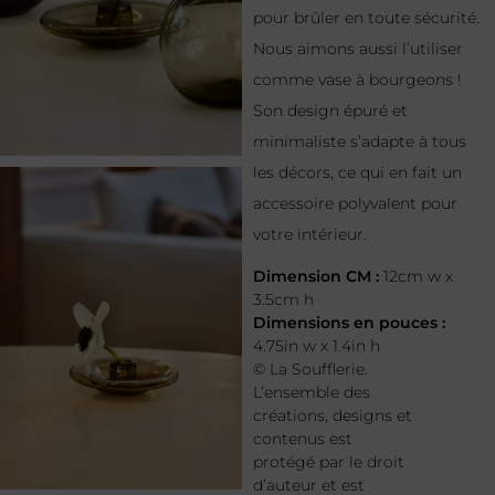
pour brûler en toute sécurité.
Nous aimons aussi l’utiliser
comme vase à bourgeons !
Son design épuré et
minimaliste s’adapte à tous
les décors, ce qui en fait un
accessoire polyvalent pour
votre intérieur.
Dimension CM :
12cm w x
3.5cm h
Dimensions en pouces :
4.75in w x 1.4in h
© La Soufflerie.
L’ensemble des
créations, designs et
contenus est
protégé par le droit
d’auteur et est