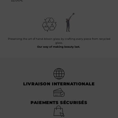
Preserving the art of hand-blown glass by crafting every piece from recycled
glass.
Our way of making beauty last.
LIVRAISON INTERNATIONALE
PAIEMENTS SÉCURISÉS