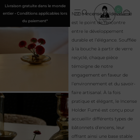
Livraison gratuite dans le monde
0
entier • Conditions applicables lors
Notre
Incense Holder Fumé
du paiement*
est le point de rencontre
entre le développement
durable et l’élégance. Soufflée
à la bouche à partir de verre
recyclé, chaque pièce
témoigne de notre
engagement en faveur de
l’environnement et du savoir-
faire artisanal. À la fois
pratique et élégant, le Incense
Holder Fumé est conçu pour
accueillir différents types de
bâtonnets d’encens, leur
offrant ainsi une base stable