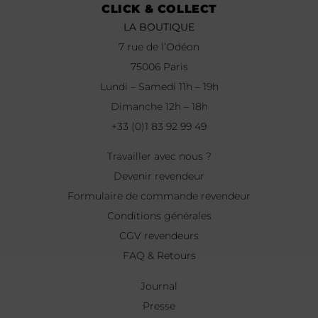
CLICK & COLLECT
LA BOUTIQUE
7 rue de l’Odéon
75006 Paris
Lundi – Samedi 11h – 19h
Dimanche 12h – 18h
+33 (0)1 83 92 99 49
Travailler avec nous ?
Devenir revendeur
Formulaire de commande revendeur
Conditions générales
CGV revendeurs
FAQ & Retours
Journal
Presse