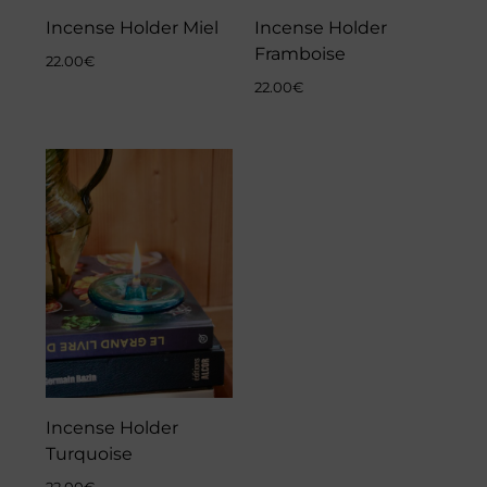
Incense Holder Miel
Incense Holder
Framboise
22.00
€
22.00
€
Incense Holder
Turquoise
22.00
€