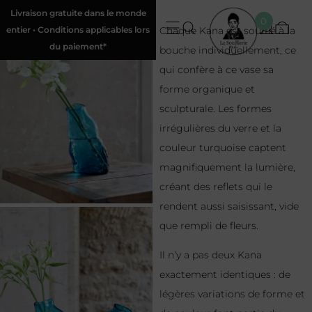
Livraison gratuite dans le monde
0
entier • Conditions applicables lors
Chaque Kana est soufflé à la
du paiement*
bouche individuellement, ce
qui confère à ce vase sa
forme organique et
sculpturale. Les formes
irrégulières du verre et la
couleur turquoise captent
magnifiquement la lumière,
créant des reflets qui le
rendent aussi saisissant, vide
que rempli de fleurs.
Il n’y a pas deux Kana
exactement identiques : de
légères variations de forme et