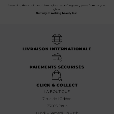
Preserving the art of hand-blown glass by crafting every piece from recycled
glass.
Our way of making beauty last.
LIVRAISON INTERNATIONALE
PAIEMENTS SÉCURISÉS
CLICK & COLLECT
LA BOUTIQUE
7 rue de l’Odéon
75006 Paris
Lundi – Samedi 11h – 19h