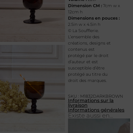
Dimension CM :
7cm w x
12cm h
Dimensions en pouces :
2.5in w x 4.5in h
© La Soufflerie.
L’ensemble des
créations, designs et
contenus est
protégé par le droit
d’auteur et est
susceptible d’être
protégé au titre du
droit des marques.
SKU : M1832DARKBROWN
Informations sur la
livraison
Informations générales
Existe aussi en...