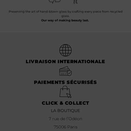
Preserving the art of hand-blown glass by crafting every piece from recycled
glass.
Our way of making beauty last.
LIVRAISON INTERNATIONALE
PAIEMENTS SÉCURISÉS
CLICK & COLLECT
LA BOUTIQUE
7 rue de l’Odéon
75006 Paris