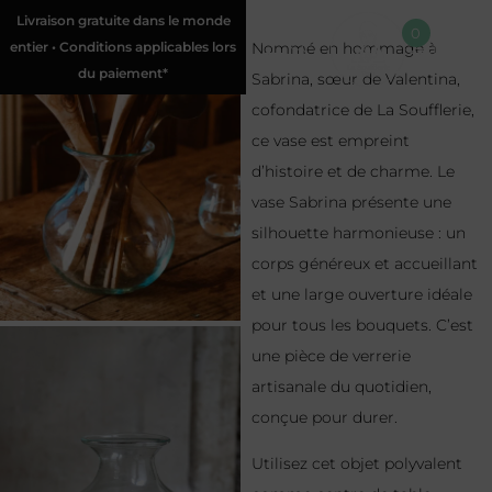
Livraison gratuite dans le monde
0
entier • Conditions applicables lors
Nommé en hommage à
du paiement*
Sabrina, sœur de Valentina,
cofondatrice de La Soufflerie,
ce vase est empreint
d’histoire et de charme. Le
vase Sabrina présente une
silhouette harmonieuse : un
corps généreux et accueillant
et une large ouverture idéale
pour tous les bouquets. C’est
une pièce de verrerie
artisanale du quotidien,
conçue pour durer.
Utilisez cet objet polyvalent