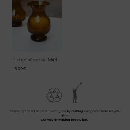
Pichet Venezia Miel
45.00
€
Preserving the art of hand-blown glass by crafting every piece from recycled
glass.
Our way of making beauty last.