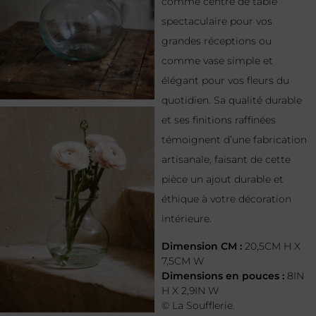
comme centre de table
spectaculaire pour vos
grandes réceptions ou
comme vase simple et
élégant pour vos fleurs du
quotidien. Sa qualité durable
et ses finitions raffinées
témoignent d’une fabrication
artisanale, faisant de cette
pièce un ajout durable et
éthique à votre décoration
intérieure.
Dimension CM :
20,5CM H X
7,5CM W
Dimensions en pouces :
8IN
H X 2,9IN W
© La Soufflerie.