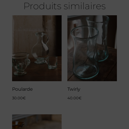
Produits similaires
Poularde
Twirly
30.00
€
40.00
€