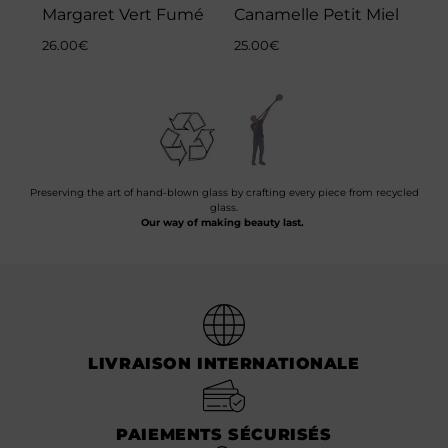
Margaret Vert Fumé
Canamelle Petit Miel
26.00
€
25.00
€
Preserving the art of hand-blown glass by crafting every piece from recycled
glass.
Our way of making beauty last.
LIVRAISON INTERNATIONALE
PAIEMENTS SÉCURISÉS