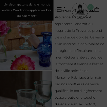
Livraison gratuite dans le monde
0
entier • Conditions applicables lors
Notre verre
Take Me To
du paiement*
Provence Transparent
représente l’endroit où
l’esprit de la Provence prend
vie à chaque gorgée. Ce verre
à vin incarne la convivialité de
la région en s’inspirant de la
mer Méditerranée au sud, de
la frontière italienne à l’est et
de la ville animée de
Marseille. Fabriqué à la main
par nos souffleurs de verre
qualifiés, le bord légèrement
évasé ajoute une touche
d’élégance et de confort,