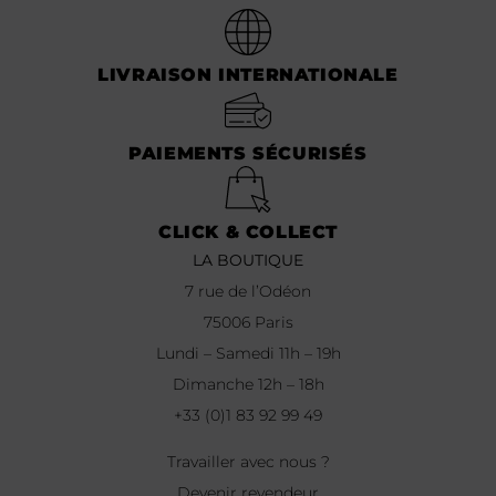
LIVRAISON INTERNATIONALE
PAIEMENTS SÉCURISÉS
CLICK & COLLECT
LA BOUTIQUE
7 rue de l’Odéon
75006 Paris
Lundi – Samedi 11h – 19h
Dimanche 12h – 18h
+33 (0)1 83 92 99 49
Travailler avec nous ?
Devenir revendeur