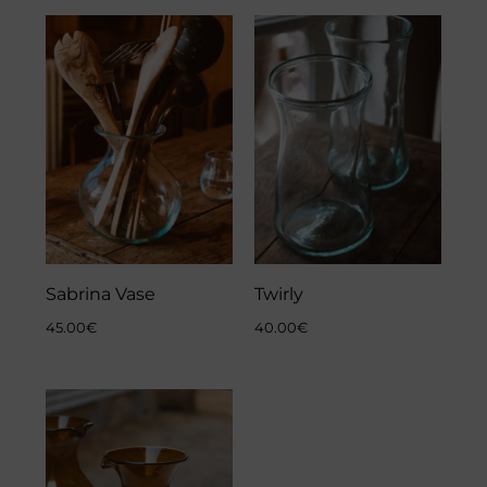
Sabrina Vase
Twirly
45.00
€
40.00
€