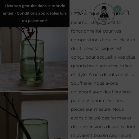
Livraison gratuite dans le monde
0
entier • Conditions applicables lors
Le
Vase Droit Vert Fumé
du paiement*
incarne l’élégance et la
fonctionnalité pour vos
compositions florales. Haut et
droit, ce vase exquis est
conçu pour accueillir vos plus
grands bouquets avec grâce
et style. À nos débuts chez La
Soufflerie, nous avons
collaboré avec des fleuristes
parisiens pour créer des
pièces sur mesure. Nous
avons discuté des formes et
des dimensions de vases dont
ils avaient besoin pour leurs