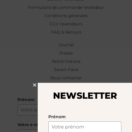
Formulaire de commande revendeur
Conditions générales
CGV revendeurs
FAQ & Retours
Journal
Presse
Notre histoire
Savoir-Faire
Nous contacter
NEWSLETTER
NEWSLETTER
Prénom
Prénom
Votre e-mail
*