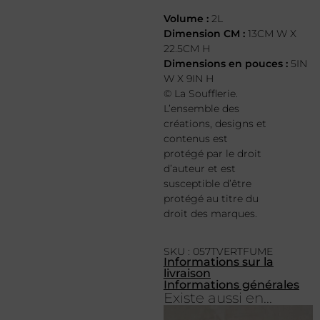
Volume :
2L
Dimension CM :
13CM W X
22.5CM H
Dimensions en pouces :
5IN
W X 9IN H
© La Soufflerie.
L’ensemble des
créations, designs et
contenus est
protégé par le droit
d’auteur et est
susceptible d’être
protégé au titre du
droit des marques.
SKU : 057TVERTFUME
Informations sur la
livraison
Informations générales
Existe aussi en...