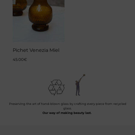
Pichet Venezia Miel
45.00
€
Preserving the art of hand-blown glass by crafting every piece from recycled
glass.
Our way of making beauty last.