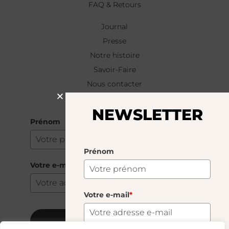
FAQ & Retours
Journal
Presse
Notre histoire
Savoir-Faire
Nous contacter
NEWSLETTER
NEWSLETTER
Prénom
Prénom
Votre e-mail
*
Votre e-mail
*
S'abonner