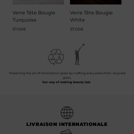
Verre Tête Bougie
Verre Tête Bougie
Turquoise
White
57.00
€
57.00
€
Preserving the art of hand-blown glass by crafting every piece from recycled
glass.
Our way of making beauty last.
LIVRAISON INTERNATIONALE