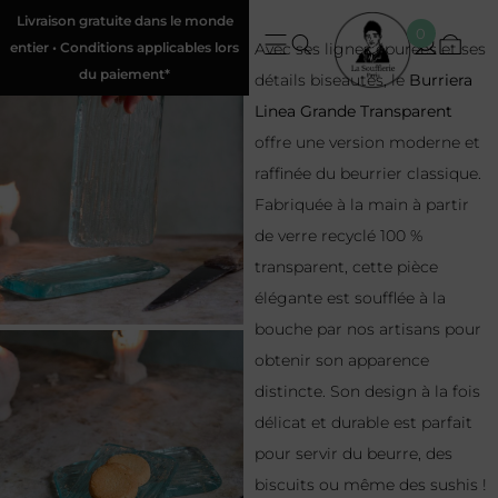
Livraison gratuite dans le monde
0
entier • Conditions applicables lors
Avec ses lignes épurées et ses
du paiement*
détails biseautés, le
Burriera
Linea Grande Transparent
offre une version moderne et
raffinée du beurrier classique.
Fabriquée à la main à partir
de verre recyclé 100 %
transparent, cette pièce
élégante est soufflée à la
bouche par nos artisans pour
obtenir son apparence
distincte. Son design à la fois
délicat et durable est parfait
pour servir du beurre, des
biscuits ou même des sushis !