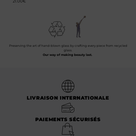
21.00
€
Preserving the art of hand-blown glass by crafting every piece from recycled
glass.
Our way of making beauty last.
LIVRAISON INTERNATIONALE
PAIEMENTS SÉCURISÉS