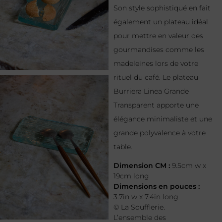
Son style sophistiqué en fait
également un plateau idéal
pour mettre en valeur des
gourmandises comme les
madeleines lors de votre
rituel du café. Le plateau
Burriera Linea Grande
Transparent apporte une
élégance minimaliste et une
grande polyvalence à votre
table.
Dimension CM :
9.5cm w x
19cm long
Dimensions en pouces :
3.7in w x 7.4in long
© La Soufflerie.
L’ensemble des