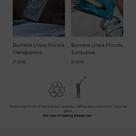
Burriera Linea Piccola
Burriera Linea Piccola
Transparent
Turquoise
21.00
€
21.00
€
Preserving the art of hand-blown glass by crafting every piece from recycled
glass.
Our way of making beauty last.