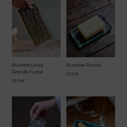
Burriera Linea
Burriera Piccola
Grande Fumé
21.00
€
28.00
€