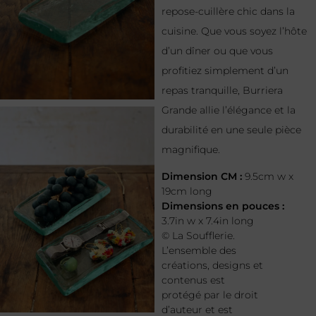
repose-cuillère chic dans la
cuisine. Que vous soyez l’hôte
d’un dîner ou que vous
profitiez simplement d’un
repas tranquille, Burriera
Grande allie l’élégance et la
durabilité en une seule pièce
magnifique.
Dimension CM :
9.5cm w x
19cm long
Dimensions en pouces :
3.7in w x 7.4in long
© La Soufflerie.
L’ensemble des
créations, designs et
contenus est
protégé par le droit
d’auteur et est