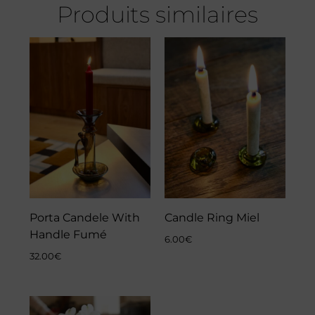
Produits similaires
Porta Candele With
Candle Ring Miel
Handle Fumé
6.00
€
32.00
€