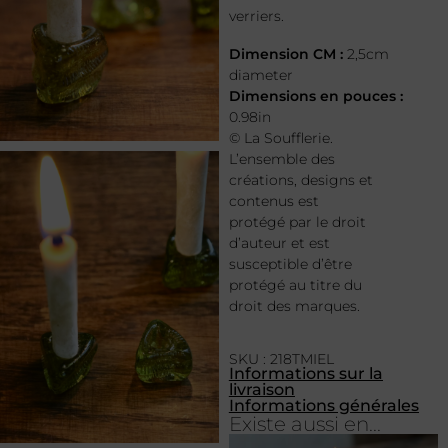
verriers.
Dimension CM :
2,5cm
diameter
Dimensions en pouces :
0.98in
© La Soufflerie.
L’ensemble des
créations, designs et
contenus est
protégé par le droit
d’auteur et est
susceptible d’être
protégé au titre du
droit des marques.
SKU : 218TMIEL
Informations sur la
livraison
Informations générales
Existe aussi en...