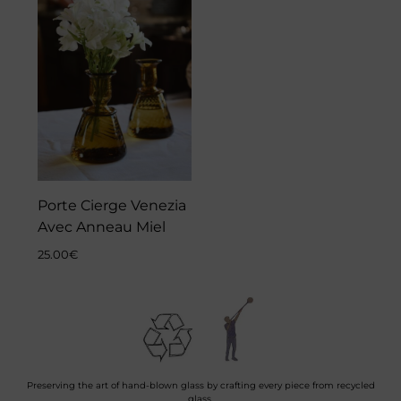
Porte Cierge Venezia
Avec Anneau Miel
25.00
€
Preserving the art of hand-blown glass by crafting every piece from recycled
glass.