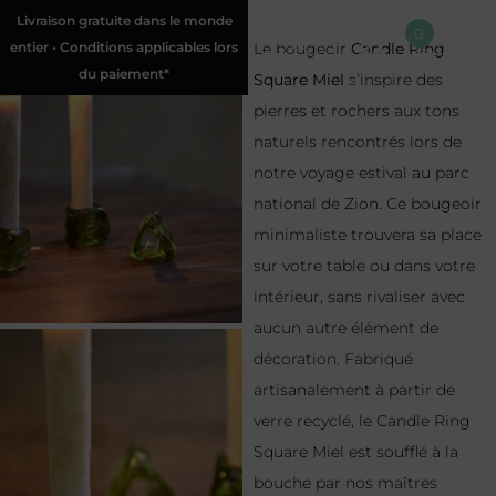
Livraison gratuite dans le monde
0
entier • Conditions applicables lors
Le bougeoir
Candle Ring
du paiement*
Square Miel
s’inspire des
pierres et rochers aux tons
naturels rencontrés lors de
notre voyage estival au parc
national de Zion. Ce bougeoir
minimaliste trouvera sa place
sur votre table ou dans votre
intérieur, sans rivaliser avec
aucun autre élément de
décoration. Fabriqué
artisanalement à partir de
verre recyclé, le Candle Ring
Square Miel est soufflé à la
bouche par nos maîtres