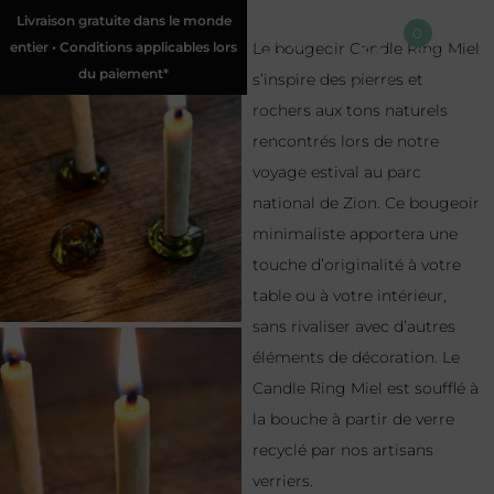
Livraison gratuite dans le monde
0
entier • Conditions applicables lors
Le bougeoir Candle Ring Miel
du paiement*
s’inspire des pierres et
rochers aux tons naturels
rencontrés lors de notre
voyage estival au parc
national de Zion. Ce bougeoir
minimaliste apportera une
touche d’originalité à votre
table ou à votre intérieur,
sans rivaliser avec d’autres
éléments de décoration. Le
Candle Ring Miel est soufflé à
la bouche à partir de verre
recyclé par nos artisans
verriers.