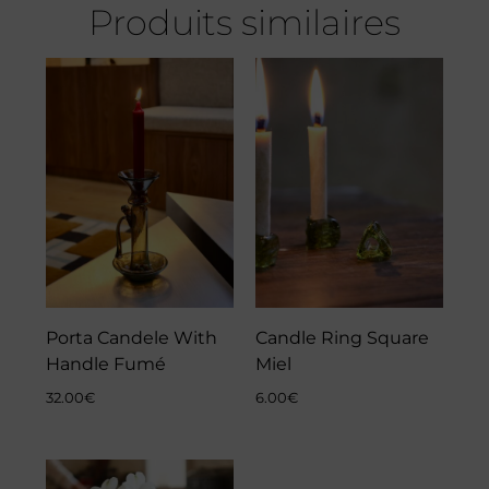
Produits similaires
Porta Candele With
Candle Ring Square
Handle Fumé
Miel
32.00
€
6.00
€