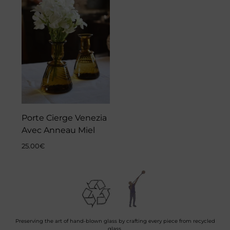
Porte Cierge Venezia
Avec Anneau Miel
25.00
€
Preserving the art of hand-blown glass by crafting every piece from recycled
glass.