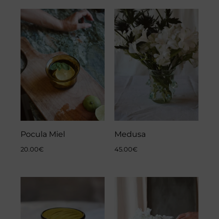
Pocula Miel
Medusa
20.00
€
45.00
€