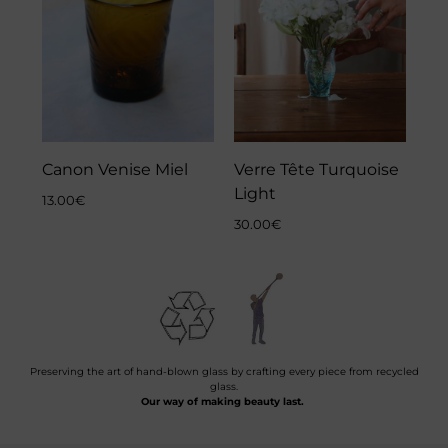
Canon Venise Miel
Verre Tête Turquoise
Light
13.00
€
30.00
€
Preserving the art of hand-blown glass by crafting every piece from recycled
glass.
Our way of making beauty last.