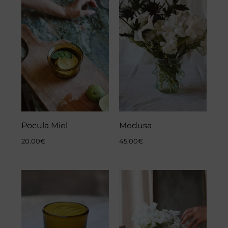
Pocula Miel
Medusa
20.00
€
45.00
€