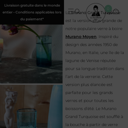
Livraison gratuite dans le monde
0
entier • Conditions applicables lors
Le
Murano Grand Turquoise
du paiement*
est la version plus grande de
notre populaire verre à boire
Murano Moyen
. Inspiré du
design des années 1950 de
Murano, en Italie, une île de la
lagune de Venise réputée
pour sa longue tradition dans
l’art de la verrerie. Cette
version plus élancée est
parfaite pour les grands
verres et pour toutes les
boissons d’été. Le Murano
Grand Turquoise est soufflé à
la bouche à partir de verre