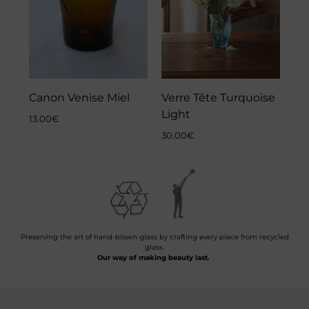
Canon Venise Miel
Verre Tête Turquoise
Light
13.00
€
30.00
€
Preserving the art of hand-blown glass by crafting every piece from recycled
glass.
Our way of making beauty last.