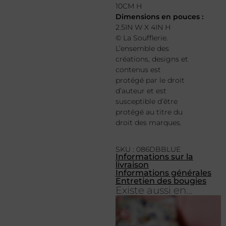
10CM H
Dimensions en pouces :
2.5IN W X 4IN H
© La Soufflerie.
L’ensemble des
créations, designs et
contenus est
protégé par le droit
d’auteur et est
susceptible d’être
protégé au titre du
droit des marques.
SKU : 086DBBLUE
Informations sur la
livraison
Informations générales
Entretien des bougies
Existe aussi en...