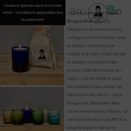
Livraison gratuite dans le monde
0
entier • Conditions applicables lors
La bougie
Murano Moyen
du paiement*
Bougie Blue
apporte
l’élégance du verre Murano
vintage à votre intérieur avec
la chaleur d’une bougie
coulée à la main. Inspirée par
le design intemporel des
années 1950 de Murano, en
Italie – une île célèbre pour
ses traditions séculaires de
fabrication du verre – cette
bougie est fabriquée dans
notre verre Murano Moyen, un
verre à boire droit soufflé à la
bouche à partir de verre