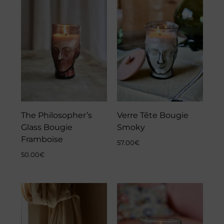
The Philosopher’s
Verre Tête Bougie
Glass Bougie
Smoky
Framboise
57.00
€
50.00
€