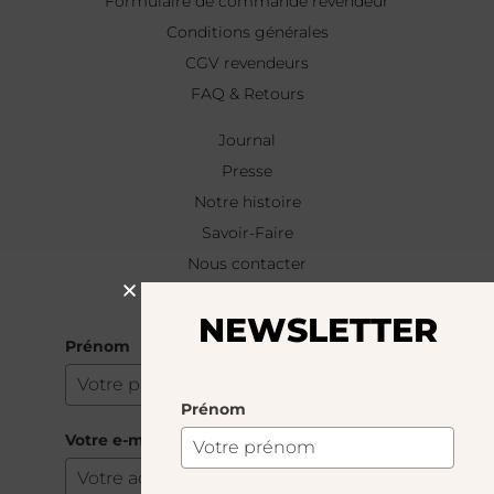
Formulaire de commande revendeur
Conditions générales
CGV revendeurs
FAQ & Retours
Journal
Presse
Notre histoire
Savoir-Faire
Nous contacter
NEWSLETTER
NEWSLETTER
Prénom
Prénom
Votre e-mail
*