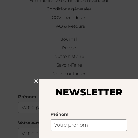
Formulaire de commande revendeur
Conditions générales
CGV revendeurs
FAQ & Retours
Journal
Presse
Notre histoire
Savoir-Faire
Nous contacter
NEWSLETTER
NEWSLETTER
Prénom
Prénom
Votre e-mail
*