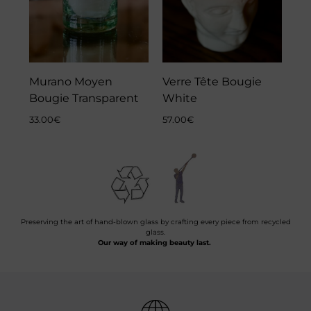
Murano Moyen
Verre Tête Bougie
Bougie Transparent
White
33.00
€
57.00
€
Preserving the art of hand-blown glass by crafting every piece from recycled
glass.
Our way of making beauty last.