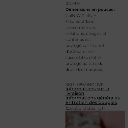
10CM H
Dimensions en pouces :
2.5IN W X 4IN H
© La Soufflerie.
L’ensemble des
créations, designs et
contenus est
protégé par le droit
d’auteur et est
susceptible d’être
protégé au titre du
droit des marques.
SKU : 086DBOLIVE
Informations sur la
livraison
Informations générales
Entretien des bougies
Existe aussi en...