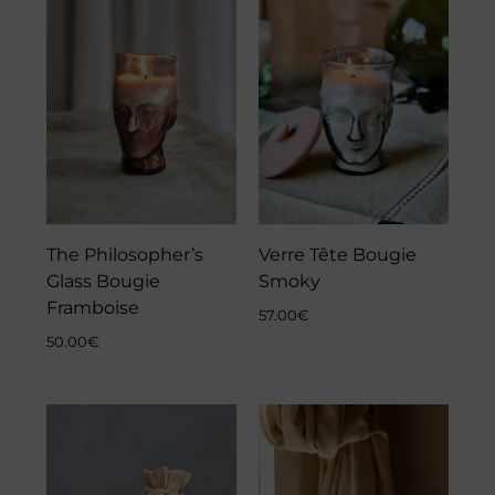
The Philosopher’s
Verre Tête Bougie
Glass Bougie
Smoky
Framboise
57.00
€
50.00
€