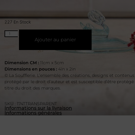
227 En Stock
Ajouter au panier
Dimension CM :
11cm x 5cm
Dimensions en pouces :
4in x 2in
© La Soufflerie. L’ensemble des créations, designs et contenus
protégé par le droit d’auteur et est susceptible d’être protégé
titre du droit des marques.
SKU : 174TTRANSPARENT
Informations sur la livraison
Informations générales