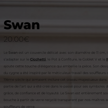
Swan
20.00
€
Le
Swan
est un couvercle délicat avec son diamètre de 11 cm, i
s’adapter sur le
Cicchetti
, le Pot à Confiture, le Goblet V et le
ajoute cette touche d’élégance qui embellie la pièce. Son de
du cygne a été inspiré par le méticuleux travail des souffleurs 
19ème siècle qui aimaient inclure cet oiseau majestueux dans
partie de l’art qui a été créé dans le passé pour ses symboles 
grâce, de confiance et de loyauté. Le Swan est entièrement souf
bouche à partir de verre recyclé transparent par nos maîtres a
souffleurs de verre.