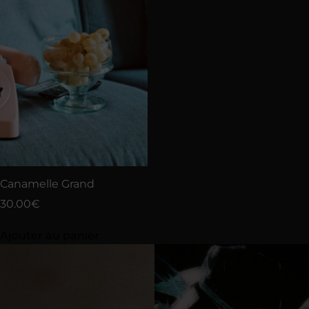
Canamelle Grand
30.00
€
Ajouter au panier