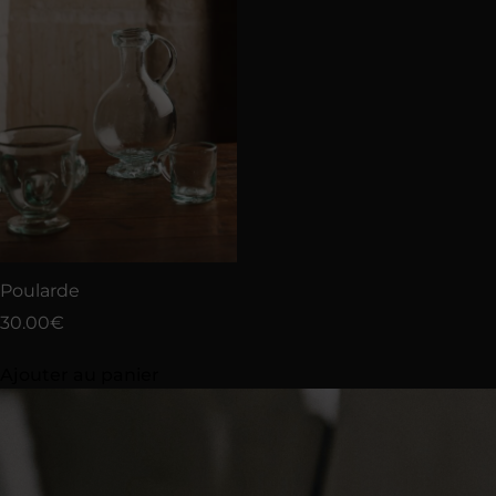
Poularde
30.00
€
Ajouter au panier