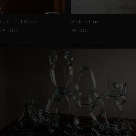
Le Pichet Marié
Mulino Uno
25.00
€
35.00
€
Ajouter au panier
Ajouter au panier