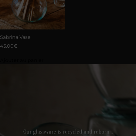
Sabrina Vase
45.00
€
Ajouter au panier