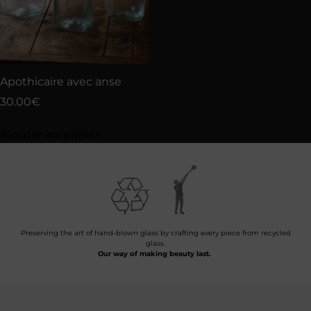
Apothicaire avec anse
30.00
€
Ajouter au panier
Preserving the art of hand-blown glass by crafting every piece from recycled
glass.
Our way of making beauty last.