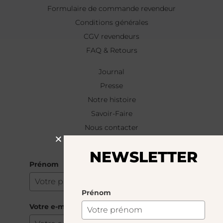
Formulaire de commande revendeur
Conditions générales
CGV revendeurs
FAQ & Retours
Journal
Presse
Notre histoire
Savoir-Faire
Nous contacter
NEWSLETTER
NEWSLETTER
Prénom
Prénom
Votre e-mail
*