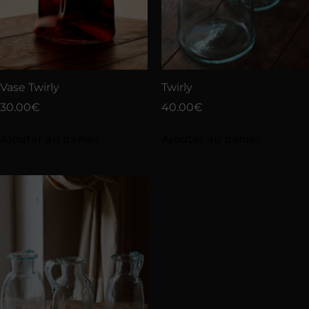
Vase Twirly
Twirly
30.00
€
40.00
€
Ajouter au panier
Ajouter au panier