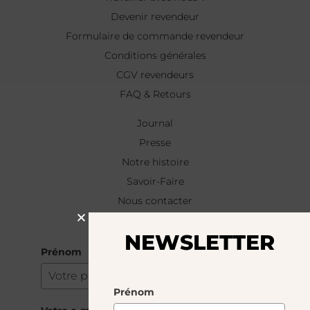
Devenir revendeur
Formulaire de commande revendeur
Conditions générales
CGV revendeurs
FAQ & Retours
Journal
Presse
Notre histoire
Savoir-Faire
Nous contacter
NEWSLETTER
NEWSLETTER
Prénom
Prénom