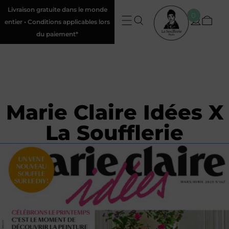
Livraison gratuite dans le monde
0
entier • Conditions applicables lors
du paiement*
Marie Claire Idées X
La Soufflerie