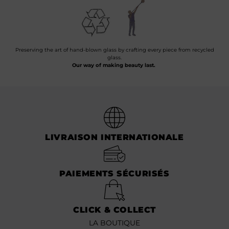
Preserving the art of hand-blown glass by crafting every piece from recycled
glass.
Our way of making beauty last.
LIVRAISON INTERNATIONALE
PAIEMENTS SÉCURISÉS
CLICK & COLLECT
LA BOUTIQUE