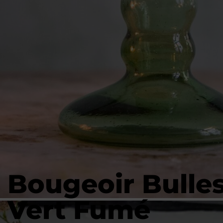
Bougeoir Bulle
Vert Fumé