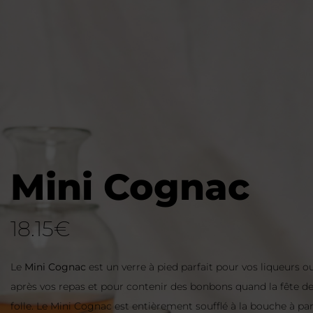
Mini Cognac
18.15
€
Le
Mini Cognac
est un verre à pied parfait pour vos liqueurs 
après vos repas et pour contenir des bonbons quand la fête de
folle. Le Mini Cognac est entièrement soufflé à la bouche à par