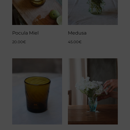
Pocula Miel
Medusa
20.00
€
45.00
€