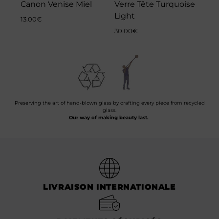
Canon Venise Miel
Verre Tête Turquoise
Light
13.00
€
30.00
€
Preserving the art of hand-blown glass by crafting every piece from recycled
glass.
Our way of making beauty last.
LIVRAISON INTERNATIONALE