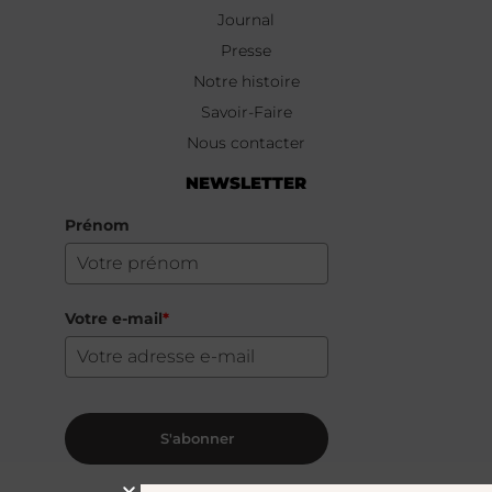
Journal
Presse
Notre histoire
Savoir-Faire
Nous contacter
NEWSLETTER
Prénom
Votre e-mail
*
S'abonner