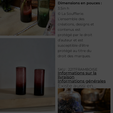
Dimensions en pouces :
3.5in h
© La Soufflerie.
L’ensemble des
créations, designs et
contenus est
protégé par le droit
d’auteur et est
susceptible d’être
protégé au titre du
droit des marques.
SKU : 221TFRAMBOISE
Informations sur la
livraison
Informations générales
Existe aussi en...