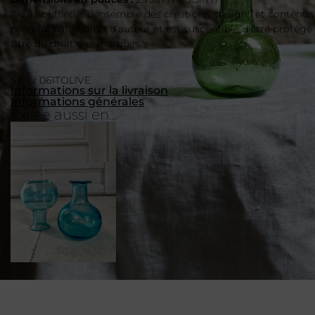
© La Soufflerie. L’ensemble des créations, designs et contenus
protégé par le droit d’auteur et est susceptible d’être protégé
titre du droit des marques.
SKU : 061TOLIVE
Informations sur la livraison
Informations générales
Existe aussi en...