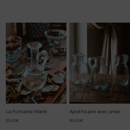
La Fontaine Marié
Apothicaire avec anse
25.00
€
30.00
€