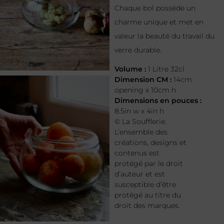
Chaque bol possède un
charme unique et met en
valeur la beauté du travail du
verre durable.
Volume :
1 Litre 32cl
Dimension CM :
14cm
opening x 10cm h
Dimensions en pouces :
8.5in w x 4in h
© La Soufflerie.
L’ensemble des
créations, designs et
contenus est
protégé par le droit
d’auteur et est
susceptible d’être
protégé au titre du
droit des marques.