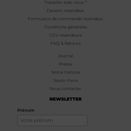
Travailler avec nous ?
Devenir revendeur
Formulaire de commande revendeur
Conditions générales
CGV revendeurs
FAQ & Retours
Journal
Presse
Notre histoire
Savoir-Faire
Nous contacter
NEWSLETTER
Prénom