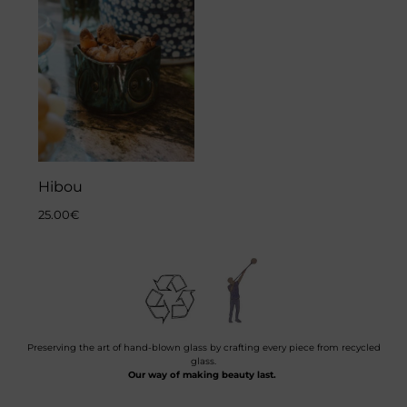
Hibou
25.00
€
Preserving the art of hand-blown glass by crafting every piece from recycled
glass.
Our way of making beauty last.