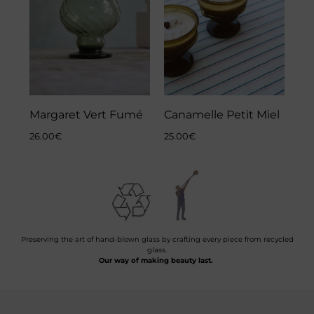
Margaret Vert Fumé
Canamelle Petit Miel
26.00
€
25.00
€
Preserving the art of hand-blown glass by crafting every piece from recycled
glass.
Our way of making beauty last.