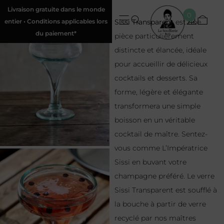
Livraison gratuite dans le monde
0
entier • Conditions applicables lors
Sissi Transparent
est une
du paiement*
pièce particulièrement
distincte et élancée, idéale
pour accueillir de délicieux
cocktails et desserts. Sa
forme, légère et élégante
transformera une simple
boisson en un véritable
cocktail de maître. Sentez-
vous comme L’Impératrice
Sissi en buvant votre
champagne préféré. Le verre
Sissi Transparent est soufflé à
la bouche à partir de verre
recyclé par nos maîtres