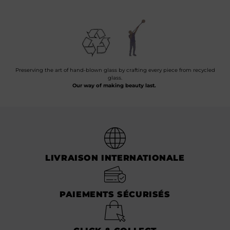
Preserving the art of hand-blown glass by crafting every piece from recycled
glass.
Our way of making beauty last.
LIVRAISON INTERNATIONALE
PAIEMENTS SÉCURISÉS