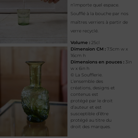
n’importe quel espace.
Soufflé à la bouche par nos
maîtres verriers à partir de
verre recyclé.
Volume :
25cl
Dimension CM :
7.5cm w x
16cm h
Dimensions en pouces :
3in
w x 6in h
© La Soufflerie.
L’ensemble des
créations, designs et
contenus est
protégé par le droit
d’auteur et est
susceptible d’être
protégé au titre du
droit des marques.