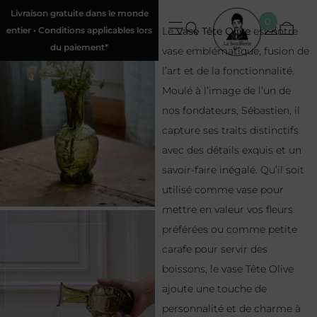
Livraison gratuite dans le monde
0
entier • Conditions applicables lors
Le
Vase Tête Olive
est notre
du paiement*
vase emblématique, fusion de
l’art et de la fonctionnalité.
Moulé à l’image de l’un de
nos fondateurs, Sébastien, il
capture ses traits distinctifs
avec des détails exquis et un
savoir-faire inégalé. Qu’il soit
utilisé comme vase pour
mettre en valeur vos fleurs
préférées ou comme petite
carafe pour servir des
boissons, le vase Tête Olive
ajoute une touche de
personnalité et de charme à